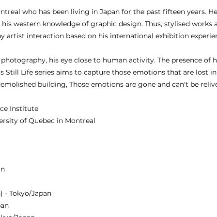
Montreal who has been living in Japan for the past fifteen years. H
his western knowledge of graphic design. Thus, stylised works ar
y artist interaction based on his international exhibition experie
p photography, his eye close to human activity. The presence of hu
's Still Life series aims to capture those emotions that are lost in
emolished building, Those emotions are gone and can't be reliv
e Institute
ersity of Quebec in Montreal
an
n) - Tokyo/Japan
pan