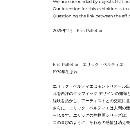
We are surrounded by objects that ar
Our intention for this exhibition is to
Questioning the link between the eff
2025年2月 Eric Pelletier
Eric Pelletier エリック・ペルティエ
1974年生まれ
エリック・ペルティエはモントリオール出
れを西洋のグラフィック デザインの知識
経験を活かし、アーティストとの交流に意
さらに、エリック・ペルティエは人間の活
られます。エリックの静物画シリーズは、
コの喜びのように、それらの感情は消え去