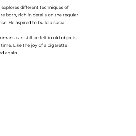
e explores different techniques of
e born, rich in details on the regular
nce. He aspired to build a social
mans can still be felt in old objects,
 time. Like the joy of a cigarette
ed again.