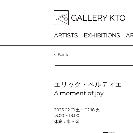
GALLERY KTO
ARTISTS
EXHIBITIONS
AR
< Back
エリック・ペルティエ
A moment of joy
2025.02.01.土 ~ 02.18.火
13:00 ~ 18:00
休廊：水 ~ 金