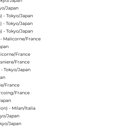
Tokyo/Japan
kyo/Japan
n) - Tokyo/Japan
n) - Tokyo/Japan
n) - Tokyo/Japan
 - Malicorne/France
apan
licorne/France
 Asniere/France
) - Tokyo/Japan
pan
lle/France
urcoing/France
/Japan
n) - Milan/Italia
kyo/Japan
okyo/Japan