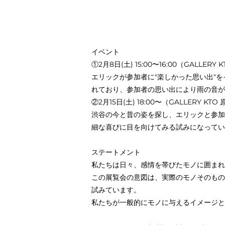
イベント
①2月8日(土) 15:00〜16:00（GALL
エリックが参加者に"楽しかった思い出"
れており、参加者の思い出により雨の音が
②2月15日(土) 18:00〜（GALLERY 
渋谷の今と昔の姿を探し、エリックと参加
細な喜びに目を向けてみる試みになってい
ステートメント
私たちは日々、感情を帯びたモノに囲まれ
この展覧会の意図は、実際のモノそのもの
試みています。
私たちが一般的にモノに与えるイメージと