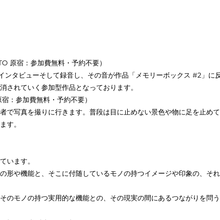
ERY KTO 原宿：参加費無料・予約不要）
をインタビューそして録音し、その音が作品「メモリーボックス #2」
消されていく参加型作品となっております。
KTO 原宿：参加費無料・予約不要）
者で写真を撮りに行きます。普段は目に止めない景色や物に足を止めて
ます。
ています。
の形や機能と、そこに付随しているモノの持つイメージや印象の、それ
そのモノの持つ実用的な機能との、その現実の間にあるつながりを問う