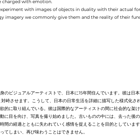
e charged with emotion.
 experiment with images of objects in duality with their actual fo
igy imagery we commonly give them and the reality of their func
身のビジュアルアーティストで、日本に15年間住んでいます。彼は日
と対峙させます。こうして、日本の日常生活を詳細に描写した様式化さ
欲的に取り組んでいる。彼は国際的なアーティストの間に社会的な架け
動に目を向け、写真を撮り始めました。古いものの中には、去った後の
時間の経過とともに失われていく感情を捉えることを目的としています
ってしまい、再び味わうことはできません。