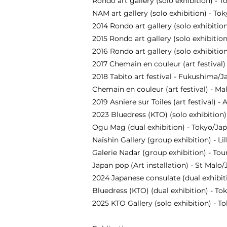
Rondo art gallery (solo exhibition) - 
NAM art gallery (solo exhibition) - To
2014 Rondo art gallery (solo exhibitio
2015 Rondo art gallery (solo exhibitio
2016 Rondo art gallery (solo exhibitio
2017 Chemain en couleur (art festival)
2018 Tabito art festival - Fukushima/J
Chemain en couleur (art festival) - Ma
2019 Asniere sur Toiles (art festival) -
2023 Bluedress (KTO) (solo exhibition
Ogu Mag (dual exhibition) - Tokyo/Ja
Naïshin Gallery (group exhibition) - Li
Galerie Nadar (group exhibition) - To
Japan pop (Art installation) - St Malo
2024 Japanese consulate (dual exhibitio
Bluedress (KTO) (dual exhibition) - To
2025 KTO Gallery (solo exhibition) - T