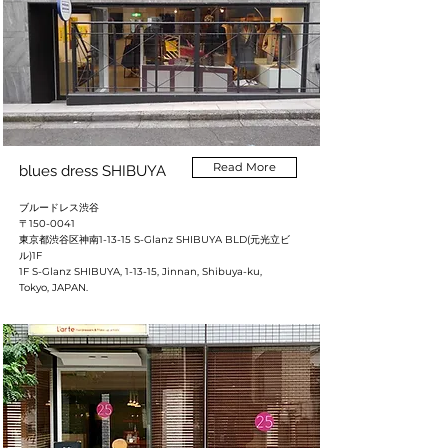
Read More
blues dress SHIBUYA
ブルードレス渋谷
〒150-0041
東京都渋谷区神南1-13-15 S-Glanz SHIBUYA BLD(元光立ビ
ル)1F
1F S-Glanz SHIBUYA, 1-13-15, Jinnan, Shibuya-ku,
Tokyo, JAPAN.