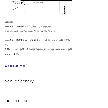
Location
東京メトロ銀座線外苑前駅3番出口より徒歩3分
3 minute walk from Gaienmae Station on the Ginza line.
※本会場は美容室となっております。ご鑑賞のみのご来場も可能で
す。
作品についてのお問い合わせは「
gallerykto.info@gmail.com
」へお願
いいたします。
Google MAP
Venue Scenery
EXHIBITIONS