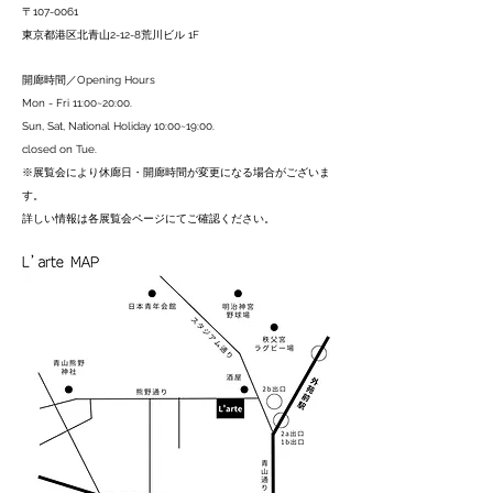
〒107-0061
東京都港区北青山2-12-8荒川ビル 1F
開廊時間／Opening Hours
Mon - Fri 11:00~20:00.
Sun, Sat, National Holiday 10:00~19:00.
closed on Tue.
※展覧会により休廊日・開廊時間が変更になる場合がございま
す。
詳しい情報は各展覧会ページにてご確認ください。