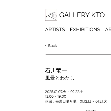
GALLERY KTO
ARTISTS
EXHIBITIONS
AR
< Back
石川竜一
風景とわたし
2025.01.07.火 ~ 02.22.土
13:00 ~ 19:00
休廊：毎週日曜月曜、01.12.日 ~ 01.21.火