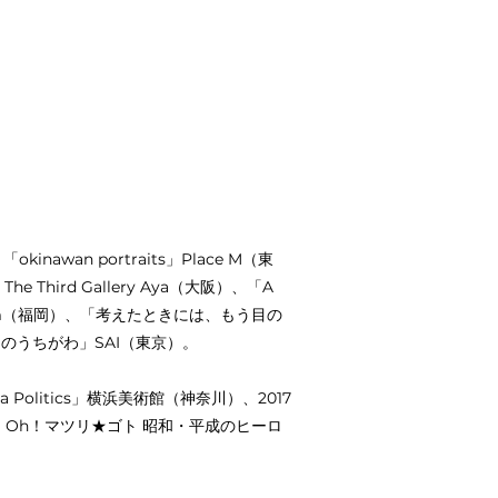
nawan portraits」Place M（東
Third Gallery Aya（大阪）、「A
ery Artium（福岡）、「考えたときには、もう目の
ちのうちがわ」SAI（東京）。
olitics」横浜美術館（神奈川）、2017
 年「 Oh！マツリ★ゴト 昭和・平成のヒーロ