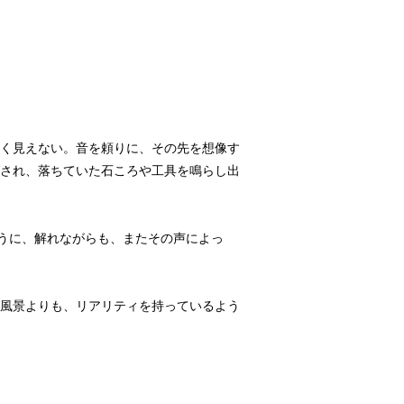
く見えない。音を頼りに、その先を想像す
され、落ちていた石ころや工具を鳴らし出
ように、解れながらも、またその声によっ
風景よりも、リアリティを持っているよう