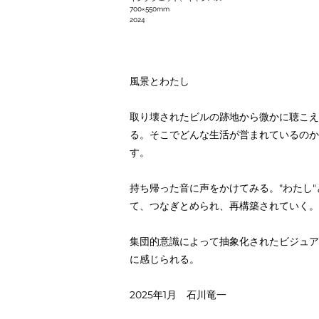
700×550mm
2024
風景とわたし
取り壊されたビルの跡地から微かに聴こえ
る。そこでどんな生活が営まれているのか
す。
持ち帰った音に声をかけてみる。"わたし
て、つなぎとめられ、再構築されていく。
集団的意識によって抽象化されたビジュア
に感じられる。
2025年1月 石川竜一