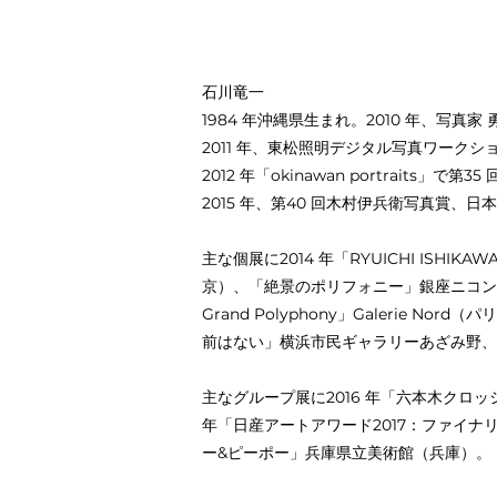
石川竜一
1984 年沖縄県生まれ。2010 年、写真家
2011 年、東松照明デジタル写真ワークシ
2012 年「okinawan portraits」で
2015 年、第40 回木村伊兵衛写真賞、
主な個展に2014 年「RYUICHI ISHIKA
京）、「絶景のポリフォニー」銀座ニコンサロン（20
Grand Polyphony」Galerie Nord（
前はない」横浜市民ギャラリーあざみ野、20
主なグループ展に2016 年「六本木クロッシン
年「日産アートアワード2017：ファイナリスト
ー&ピーポー」兵庫県立美術館（兵庫）。