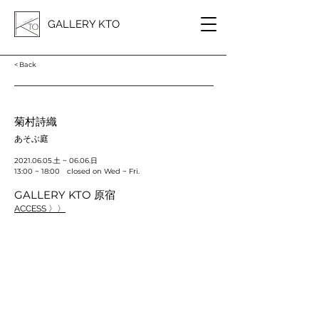
GALLERY KTO
< Back
菊村詩織
あそぶ庭
2021.06.05
.土 ~ 06.06.日
13:00 ~ 18:00 closed on Wed ~ Fri.
GALLERY KTO 原宿
ACCESS 〉〉