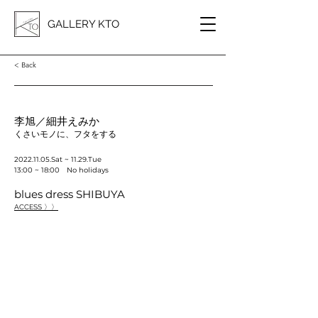
GALLERY KTO
< Back
李旭／細井えみか
くさいモノに、フタをする
2022.11.05
.Sat ~ 11.29.Tue
13:00 ~ 18:00 No holidays
blues dress SHIBUYA
ACCESS 〉〉