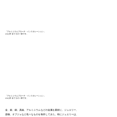
「アルミニウムブローチ・インスタレーション」
2023年 全てその一部です。
「アルミニウムブローチ・インスタレーション」
2023年 全てその一部です。
金、銀、銅、真鍮、アルミニウムなどの金属を素材に、ジュエリー、
器物、オブジェなど色々なものを制作してきた。特にジュエリーは、