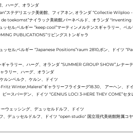
ャー美術館、ハーグ、オランダ
 Mondriaan“ステデリエック美術館、フィアネン, オランダ “Collectie Wilploo -
 de toekomst”ナイラック美術館,バーネベルド、オランダ "Inventin
術館,ブリュッセル,ベルギー ”keep cool”マーティンメルテンスギャラリー、
UPCOMING PUBLICATIONS”リビングストンギャラ
ュッセル,ベルギー “Japanese Positions”raum 2810,ボン、ドイツ “Pa
ングストンギャラリー、ハーグ、オランダ “SUMMER GROUP SHOW”
ストンギャラリー、ハーグ、オランダ
アラインケルンベルク、ケルン、ドイツ
rretz-Fritz Winter,Malerei”ギャラリーフライターグ18.30、 アーヘン、ド
、ビースバーデン、ドイツ “GENIUS LOCI 3-HERE THEY CO
ART“テイラーウェッシング、デュッセルドルフ、ドイツ
ドルフ、デュッセルドルフ、ドイツ "open studio" 国立現代美術館附