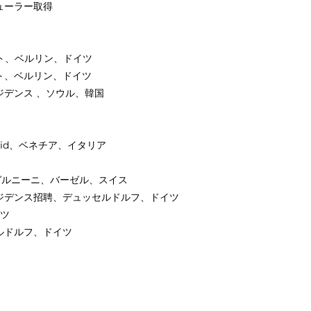
ューラー取得
ェト、ベルリン、ドイツ
ェト、ベルリン、ドイツ
ジデンス 、ソウル、韓国
quid、ベネチア、イタリア
ーネガルニーニ、バーゼル、スイス
レジデンス招聘、デュッセルドルフ、ドイツ
イツ
ュッセルドルフ、ドイツ