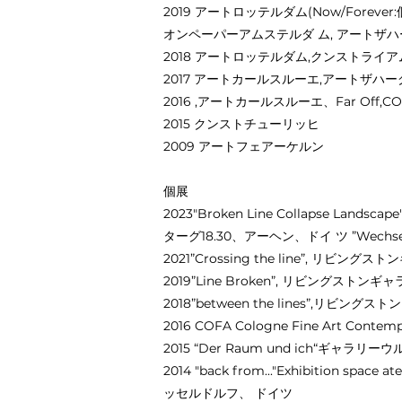
2019 アートロッテルダム(Now/Fore
オンペーパーアムステルダ ム, アートザ
2018 アートロッテルダム,クンストライ
2017 アートカールスルーエ,アートザハ
2016 ,アートカールスルーエ、Far Of
2015 クンストチューリッヒ
2009 アートフェアーケルン
個展
2023"Broken Line Collapse Lan
ターグ18.30、アーヘン、ドイ ツ ”Wec
2021”Crossing the line”, リ
2019”Line Broken”, リビングス
2018”between the lines”,リ
2016 COFA Cologne Fine Art Con
2015 “Der Raum und ich“ギャラ
2014 "back from..."Exhibition 
ッセルドルフ、 ドイツ