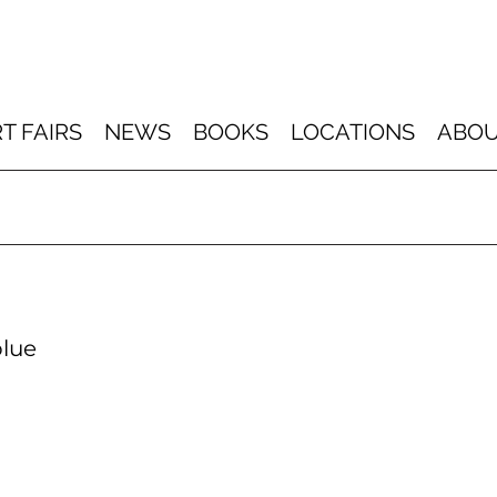
T FAIRS
NEWS
BOOKS
LOCATIONS
ABOU
blue