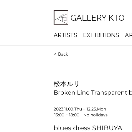
GALLERY KTO
ARTISTS
EXHIBITIONS
AR
< Back
松本ルリ
Broken Line Transparent 
2023.11.09.Thu ~ 12.25.Mon
13:00 ~ 18:00 No holidays
blues dress SHIBUYA