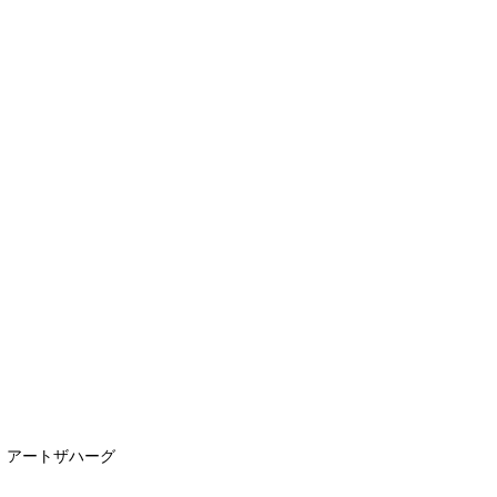
ム、アートザハーグ