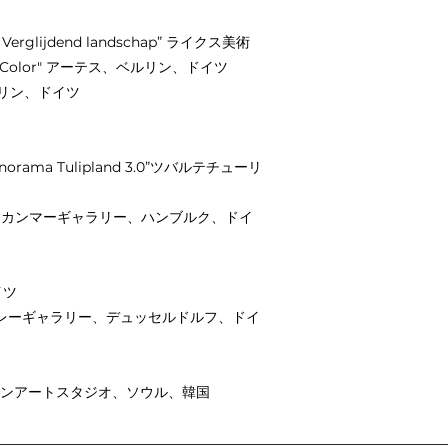
 Verglijdend landschap” ライクス美術
g Color" アーテス、ベルリン、ドイツ
ベルリン、ドイツ
norama Tulipland 3.0”ツバルテチューリ
,レナーテカンマーギャラリー、ハンブルク、ドイ
イツ
ME”セタレーギャラリー、デュッセルドルフ、ドイ
属コヤンアートスタジオ、ソウル、韓国