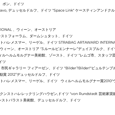
、入選、ボン、ドイツ
on space Bravo, デュッセルドルフ、ドイツ "Space Link" ケーステ
RNATIONAL 、ウィーン、オーストリア
n 2017”クンストフォーラム、ダームシュタット、ドイツ
ストハレメスマー、リーゲル、ドイツ STRABAG ARTAWARD INTER
賞 2015”、ウィーン、オーストリア "3.ルールビエンナーレ”デュイスブルク、ドイ
13"ウィルヘルムモルグナー美術館、ゾースト、ドイツ "レムゴ市、スタッ
イツ
"、市民ギャラリー フィアーゼン、ドイツ "Bilder?Bilder!"ビュ
家奨励賞 2012”デュッセルドルフ、ドイツ
クンストハレメスマー、リーゲル、ドイツ ウィルヘルムモルグナー賞201
009"クンストハレレックリングハウゼン,ドイツ "von Rundstedt 芸
g NRW"クンストパラスト美術館、デュッセルドルフ、ドイツ