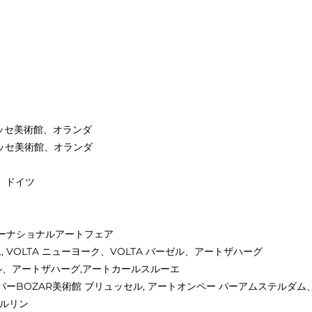
ッセ美術館、オランダ
リッセ美術館、オランダ
ツ
フ、ドイツ
ターナショナルアートフェア
, VOLTA ニューヨーク、VOLTA バーゼル、アートザハーグ
ーゼル、アートザハーグ,アートカールスルーエ
ーパーBOZAR美術館 ブリュッセル, アートオンペー パーアムステルダ
ベルリン