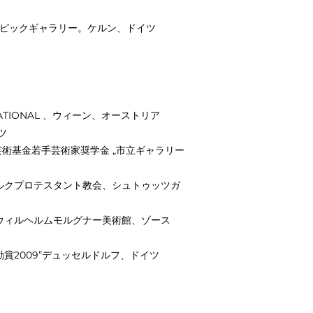
ィンアンドクルピックギャラリー。ケルン、ドイツ
NATIONAL 、ウィーン、オーストリア
ツ
フ芸術基金若手芸術家奨学金 „市立ギャラリー
ルテンブルクプロテスタント教会、シュトゥッツガ
0"ウィルヘルムモルグナー美術館、ゾース
術家奨励賞2009”デュッセルドルフ、ドイツ