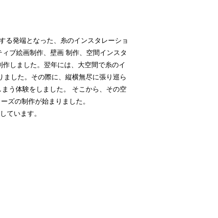
制作する発端となった、糸のインスタレーショ
ティブ絵画制作、壁画 制作、空間インスタ
で制作しました。翌年には、大空間で糸のイ
りました。その際に、縦横無尽に張り巡ら
まう体験をしました。 そこから、その空
るシリーズの制作が始まりました。
しています。