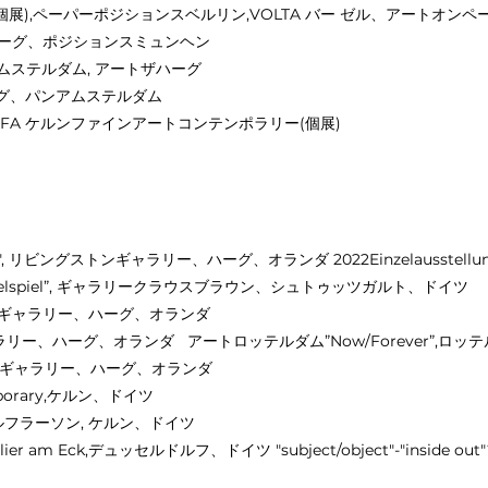
ver:個展),ペーパーポジションスベルリン,VOLTA バー ゼル、アートオン
ハーグ、ポジションスミュンヘン
アムステルダム, アートザハーグ
ーグ、パンアムステルダム
f,COFA ケルンファインアートコンテンポラリー(個展)
dscape", リビングストンギャラリー、ハーグ、オランダ 2022Einzelausstell
hselspiel”, ギャラリークラウスブラウン、シュトゥッツガルト、ドイツ
ビングストンギャラリー、ハーグ、オランダ
トンギャラリー、ハーグ、オランダ アートロッテルダム”Now/Forever”,ロ
ビングストンギャラリー、ハーグ、オランダ
temporary,ケルン、ドイツ
リーウルフラーソン, ケルン、ドイツ
space atelier am Eck,デュッセルドルフ、ドイツ "subject/object"-