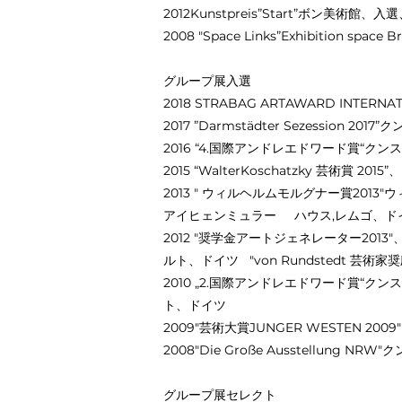
2012Kunstpreis”Start”ボン美術館
2008 "Space Links”Exhibiti
グループ展入選
2018 STRABAG ARTAWARD INTE
2017 ”Darmstädter Sezessio
2016 “4.国際アンドレエドワード賞“クン
2015 “WalterKoschatzky 芸術
2013 " ウィルヘルムモルグナー賞20
アイヒェンミュラー ハウス,レムゴ、ド
2012 "奨学金アートジェネレーター2013
ルト、ドイツ "von Rundstedt 芸術
2010 „2.国際アンドレエドワード賞“
ト、ドイツ
2009"芸術大賞JUNGER WESTEN 2
2008"Die Große Ausstellun
グループ展セレクト