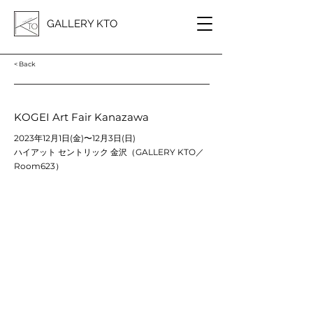
GALLERY KTO
< Back
KOGEI Art Fair Kanazawa
2023年12月1日(金)〜12月3日(日)
ハイアット セントリック 金沢（GALLERY KTO／
Room623）