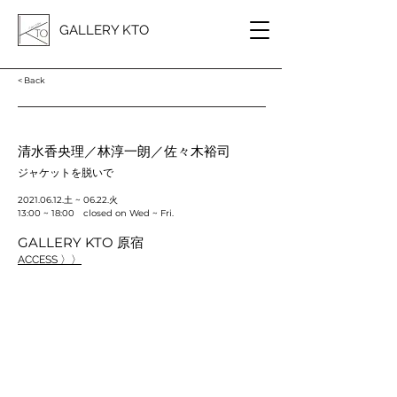
GALLERY KTO
< Back
清水香央理／林淳一朗／佐々木裕司
ジャケットを脱いで
2021.06.12
.土 ~ 06.22.火
13:00 ~ 18:00 closed on Wed ~ Fri.
GALLERY KTO 原宿
ACCESS 〉〉