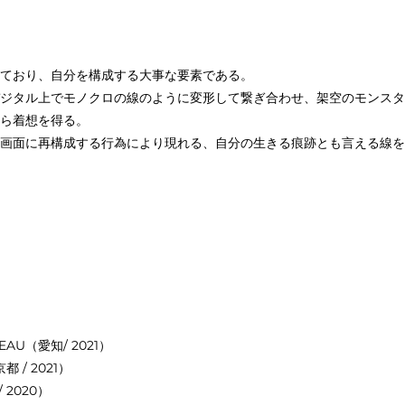
ており、自分を構成する大事な要素である。
ジタル上でモノクロの線のように変形して繋ぎ合わせ、架空のモンスタ
ら着想を得る。
画面に再構成する行為により現れる、自分の生きる痕跡とも言える線を
UVEAU（愛知/ 2021）
京都 / 2021）
 2020）