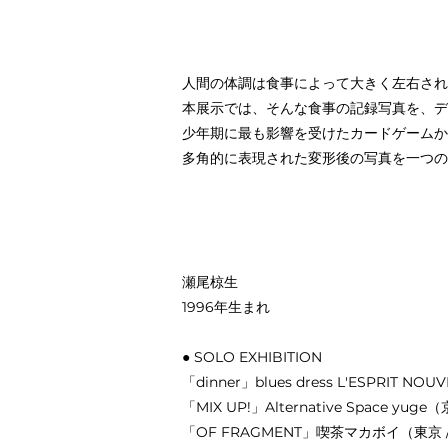
人間の体調は食事によって大きく左右され
本展示では、そんな食事の記録写真を、デ
少年期に最も影響を受けたカードゲームか
多角的に表現された変形後の写真を一つの
瀬尾椋生
1996年生まれ
● SOLO EXHIBITION
「dinner」blues dress L'ESPRIT NO
「MIX UP!」Alternative Space yuge（
「OF FRAGMENT」喫茶マカボイ（東京 /