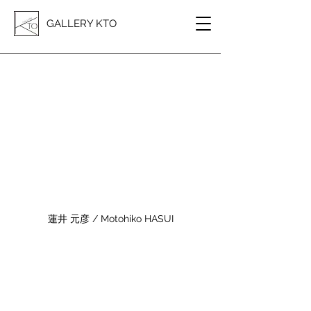
GALLERY KTO
蓮井 元彦 / Motohiko HASUI