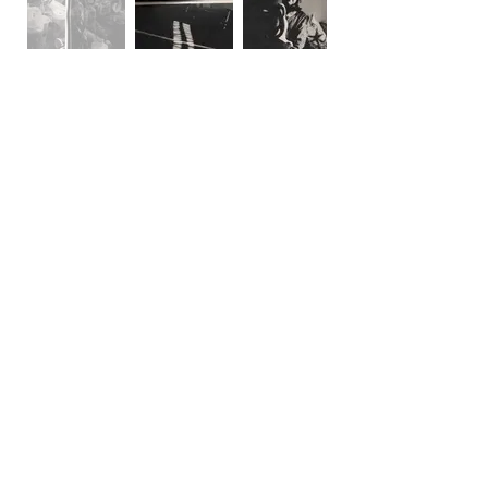
Past Exhibitions
GALLERY KTO Exhibitions
蓮井元彦
つづいてゆくものの中で
2024.04.20
.土~ 05.14.火
GALLERY KTO 原宿
蓮井元彦
ウィアートルのように
2023.01.28
.土 ~ 02.21.火
GALLERY KTO 原宿
GALLERY KTO Sub Exhibitions