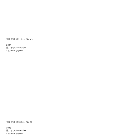
平田星司《Root 2 - No. 3 》
2023
枝、サンドペーパー
415mm x 515mm
平田星司《Root 2 - No. 6》
2023
枝、サンドペーパー
415mm x 515mm