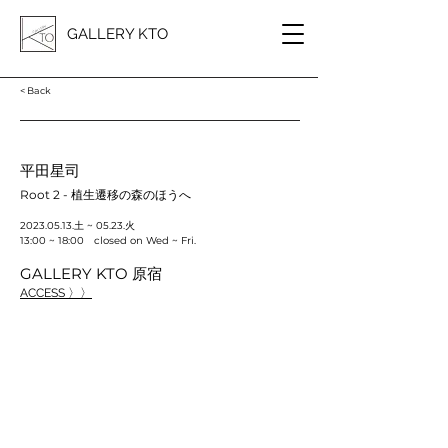
GALLERY KTO
< Back
平田星司
Root 2 - 植生遷移の森のほうへ
2023.05.13
.土 ~ 05.23.火
13:00 ~ 18:00 closed on Wed ~ Fri.
GALLERY KTO 原宿
ACCESS 〉〉