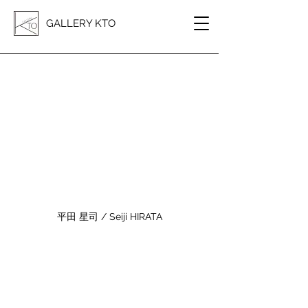
GALLERY KTO
平田 星司 / Seiji HIRATA