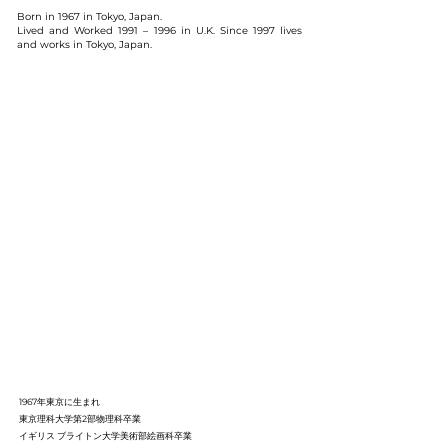
Born in 1967 in Tokyo, Japan.
Lived and Worked 1991 – 1996 in U.K. Since 1997 lives
and works in Tokyo, Japan.
1967年東京に生まれ
東京理科大学第2部物理科卒業
イギリス ブライトン大学美術部絵画科卒業