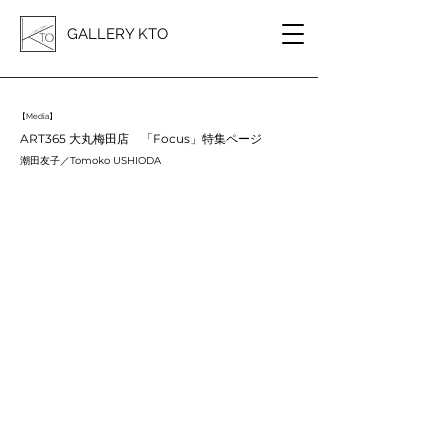
GALLERY KTO
【Media】
ART365 大丸梅田店 「Focus」特集ページ
潮田友子／Tomoko USHIODA