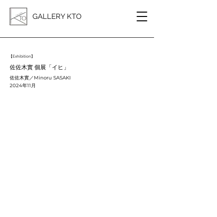
GALLERY KTO
【Exhibition】
佐佐木實 個展「イヒ」
佐佐木實／Minoru SASAKI
2024年11月