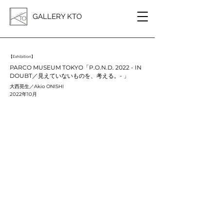
GALLERY KTO
【Exhibition】
PARCO MUSEUM TOKYO「P.O.N.D. 2022 - IN
DOUBT／見えていないものを、考える。- 」
大西晃生／Akio ONISHI
2022年10月